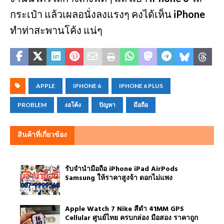
กระเป๋า แล้วเผลอนั่งลงแรงๆ คงได้เห็น
iPhone
ทำท่าสะพานโค้ง แน่ๆ
APPLE
IPHONE 6
IPHONE 6 PLUS
PROBLEM
งอโค้ง
ปัญหา
มือถือ
สินค้าที่เกี่ยวข้อง
รับจำนำมือถือ iPhone iPad AirPods
Samsung ให้ราคาสูงจ้า ดอกไม่แพง
Apple Watch 7 Nike สีดำ 41MM GPS
Cellular ศูนย์ไทย ครบกล่อง มือสอง ราคาถูก