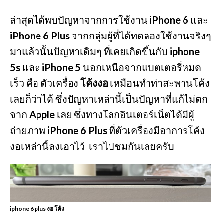
ล่าสุดได้พบปัญหาจากการใช้งาน
iPhone 6
และ
iPhone 6 Plus
จากกลุ่มผู้ที่ได้ทดลองใช้งานจริงๆ
มาแล้วนั้นปัญหาเดิมๆ ที่เคยเกิดขึ้นกับ
iphone
5s
และ
iPhone 5
นอกเหนือจากแบตเตอรี่หมด
เร็ว คือ ตัวเครื่อง
โค้งงอ
เหมือนทำท่าสะพานโค้ง
เลยก็ว่าได้ ซึ่งปัญหาเหล่านี้เป็นปัญหาที่แก้ไม่ตก
จาก
Apple
เลย ซึ่งทางโลกอินเตอร์เน็ตได้มีผู้
ถ่ายภาพ
iPhone 6 Plus
ที่ตัวเครื่องมีอาการโค้ง
งอเหล่านี้ลงเอาไว้ เราไปชมกันเลยครับ
iphone 6 plus งอ โค้ง