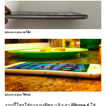
iphone 6 plus งอ โค้ง
iphone 6 plus โค้งงอ
งานนี้ใครใส่กางเกงฟิตๆ แล้วเอา
iPhone 6
ใส่