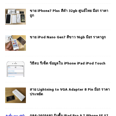
ขาย iPhone7 Plus สีดำ 32gb ศูนย์ไทย มือ1 ราคา
ถูก
ขาย iPod Nano Gen7 สีขาว 16gb มือ1 ราคาถูก
วิธีลบ รีเซ็ต ข้อมูลใน iPhone iPad iPod Touch
สาย Lightning to VGA Adapter 8 Pin มือ1 ราคา
ประหยัด
084-1405681 รับซื้อ iPad Pro 9.7 iPhone SE S7