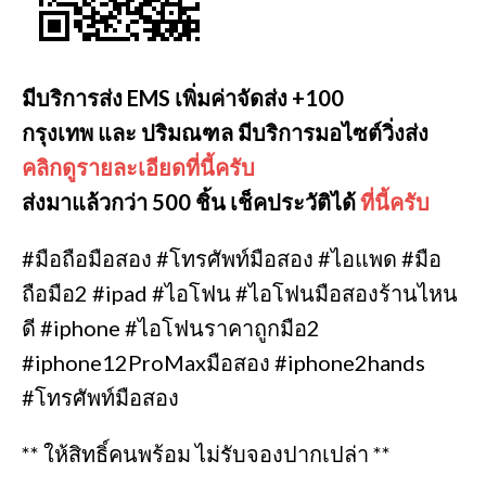
มีบริการส่ง EMS เพิ่มค่าจัดส่ง +100
กรุงเทพ และ ปริมณฑล มีบริการมอไซต์วิ่งส่ง
คลิกดูรายละเอียดที่นี้ครับ
ส่งมาแล้วกว่า 500 ชิ้น เช็คประวัติได้
ที่นี้ครับ
#มือถือมือสอง #โทรศัพท์มือสอง #ไอแพด #มือ
ถือมือ2 #ipad #ไอโฟน #ไอโฟนมือสองร้านไหน
ดี #iphone #ไอโฟนราคาถูกมือ2
#iphone12ProMaxมือสอง #iphone2hands
#โทรศัพท์มือสอง
** ให้สิทธิ์คนพร้อม ไม่รับจองปากเปล่า **