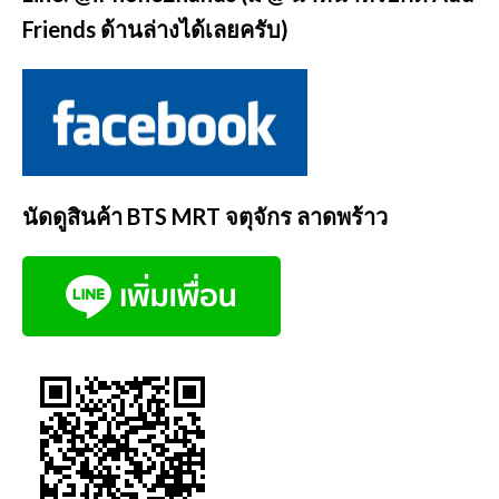
Friends ด้านล่างได้เลยครับ)
นัดดูสินค้า BTS MRT จตุจักร ลาดพร้าว