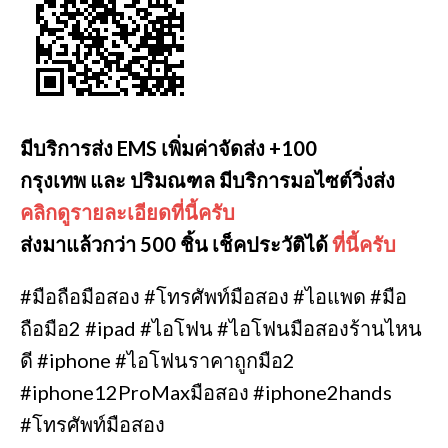
มีบริการส่ง EMS เพิ่มค่าจัดส่ง +100
กรุงเทพ และ ปริมณฑล มีบริการมอไซต์วิ่งส่ง
คลิกดูรายละเอียดที่นี้ครับ
ส่งมาแล้วกว่า 500 ชิ้น เช็คประวัติได้
ที่นี้ครับ
#มือถือมือสอง #โทรศัพท์มือสอง #ไอแพด #มือ
ถือมือ2 #ipad #ไอโฟน #ไอโฟนมือสองร้านไหน
ดี #iphone #ไอโฟนราคาถูกมือ2
#iphone12ProMaxมือสอง #iphone2hands
#โทรศัพท์มือสอง