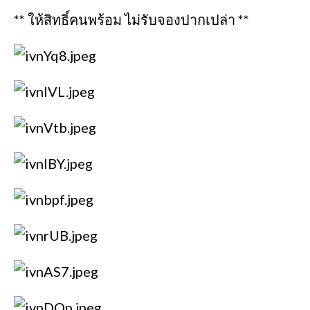
** ให้สิทธิ์คนพร้อม ไม่รับจองปากเปล่า **