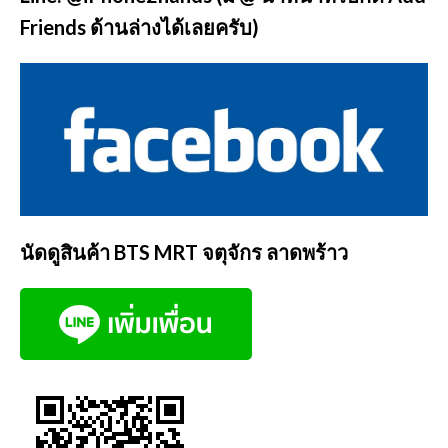
Friends ด้านล่างได้เลยครับ)
นัดดูสินค้า BTS MRT จตุจักร ลาดพร้าว