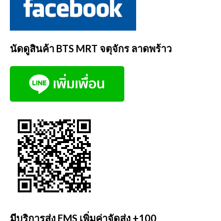
นัดดูสินค้า BTS MRT จตุจักร ลาดพร้าว
มีบริการส่ง EMS เพิ่มค่าจัดส่ง +100