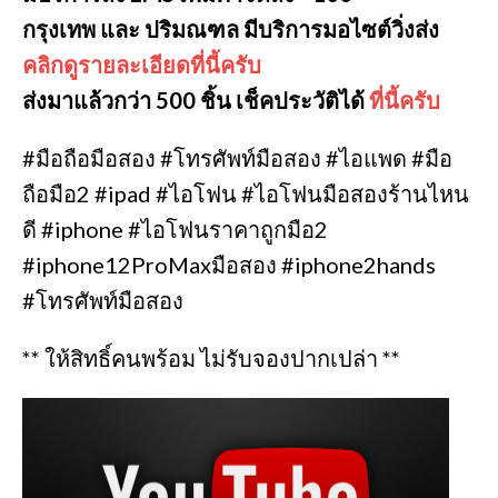
กรุงเทพ และ ปริมณฑล มีบริการมอไซต์วิ่งส่ง
คลิกดูรายละเอียดที่นี้ครับ
ส่งมาแล้วกว่า 500 ชิ้น เช็คประวัติได้
ที่นี้ครับ
#มือถือมือสอง #โทรศัพท์มือสอง #ไอแพด #มือ
ถือมือ2 #ipad #ไอโฟน #ไอโฟนมือสองร้านไหน
ดี #iphone #ไอโฟนราคาถูกมือ2
#iphone12ProMaxมือสอง #iphone2hands
#โทรศัพท์มือสอง
** ให้สิทธิ์คนพร้อม ไม่รับจองปากเปล่า **