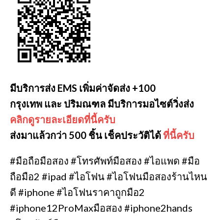
มีบริการส่ง EMS เพิ่มค่าจัดส่ง +100
กรุงเทพ และ ปริมณฑล มีบริการมอไซต์วิ่งส่ง
คลิกดูรายละเอียดที่นี้ครับ
ส่งมาแล้วกว่า 500 ชิ้น เช็คประวัติได้
ที่นี้ครับ
#มือถือมือสอง #โทรศัพท์มือสอง #ไอแพด #มือ
ถือมือ2 #ipad #ไอโฟน #ไอโฟนมือสองร้านไหน
ดี #iphone #ไอโฟนราคาถูกมือ2
#iphone12ProMaxมือสอง #iphone2hands