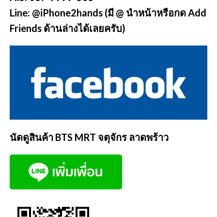
Line: @iPhone2hands (มี @ นำหน้าหรือกด Add
Friends ด้านล่างได้เลยครับ)
นัดดูสินค้า BTS MRT จตุจักร ลาดพร้าว