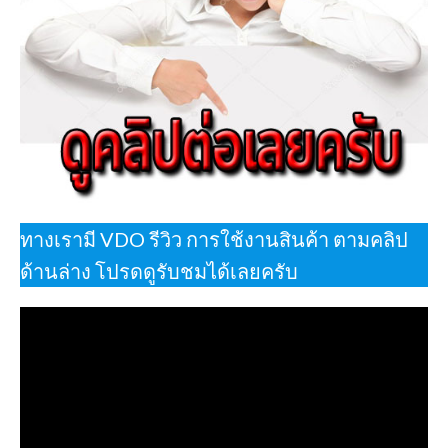
ทางเรามี VDO รีวิว การใช้งานสินค้า ตามคลิป
ด้านล่าง โปรดดูรับชมได้เลยครับ