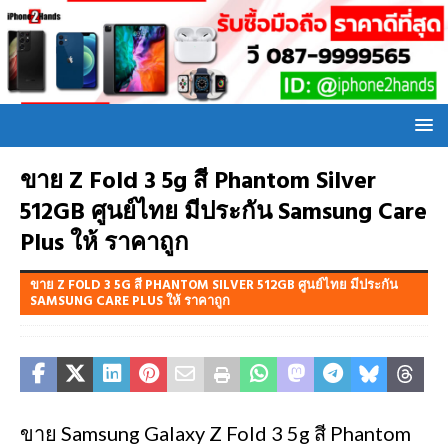
ขาย Z Fold 3 5g สี Phantom Silver
512GB ศูนย์ไทย มีประกัน Samsung Care
Plus ให้ ราคาถูก
ขาย Z FOLD 3 5G สี PHANTOM SILVER 512GB ศูนย์ไทย มีประกัน
SAMSUNG CARE PLUS ให้ ราคาถูก
ขาย Samsung Galaxy Z Fold 3 5g สี Phantom