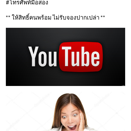
#โทรศัพท์มือสอง
** ให้สิทธิ์คนพร้อม ไม่รับจองปากเปล่า **