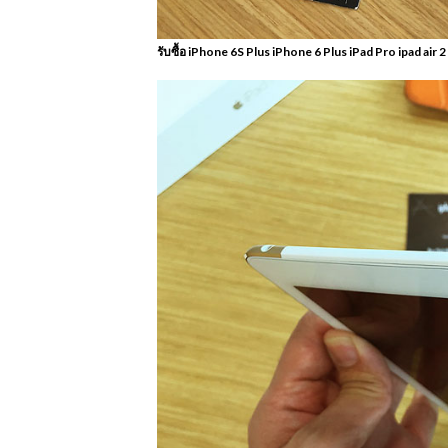
รับซื้อ iPhone 6S Plus iPhone 6 Plus iPad Pro ipad air