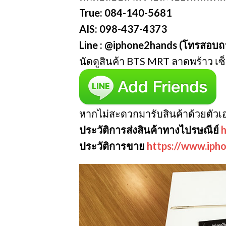
True: 084-140-5681
AIS: 098-437-4373
Line : @iphone2hands (โทรสอบถ
นัดดูสินค้า BTS MRT ลาดพร้าว เซ
หากไม่สะดวกมารับสินค้าด้วยตัวเอ
ประวัติการส่งสินค้าทางไปรษณีย์
h
ประวัติการขาย
https://www.iph