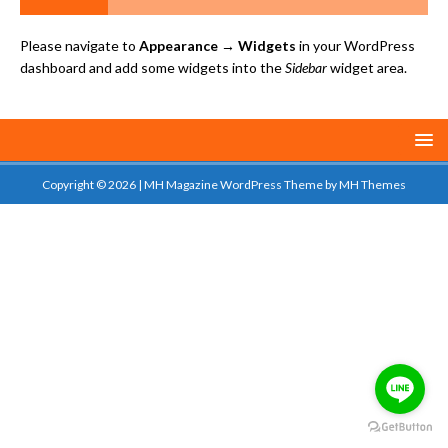
Please navigate to
Appearance → Widgets
in your WordPress
dashboard and add some widgets into the
Sidebar
widget area.
Copyright © 2026 | MH Magazine WordPress Theme by
MH Themes