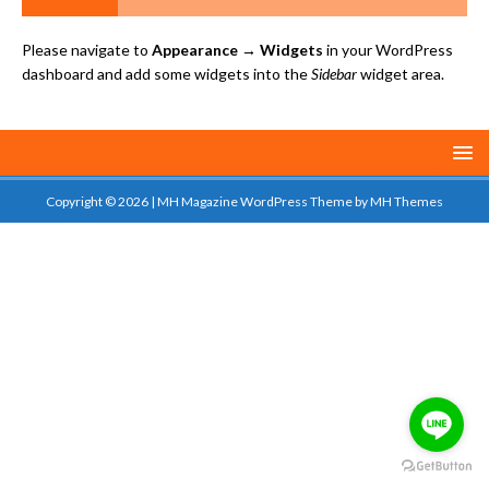
Please navigate to
Appearance → Widgets
in your WordPress
dashboard and add some widgets into the
Sidebar
widget area.
Copyright © 2026 | MH Magazine WordPress Theme by
MH Themes