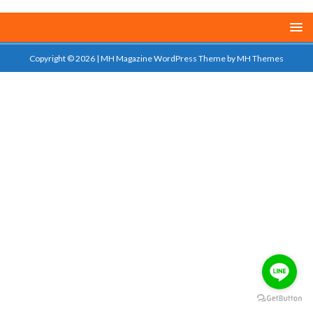
Copyright © 2026 | MH Magazine WordPress Theme by
MH Themes