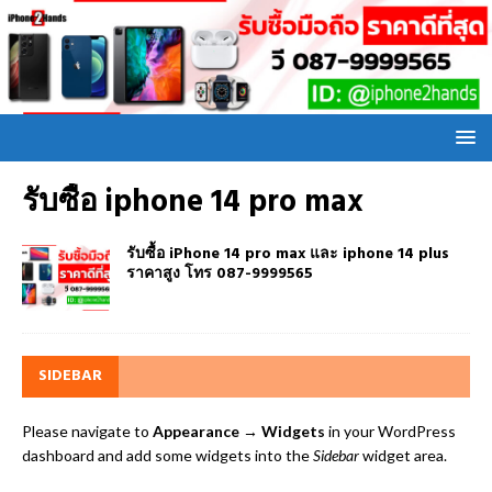
รับซื้อ iphone 14 pro max
รับซื้อ iPhone 14 pro max และ iphone 14 plus
ราคาสูง โทร 087-9999565
SIDEBAR
Please navigate to
Appearance → Widgets
in your WordPress
dashboard and add some widgets into the
Sidebar
widget area.