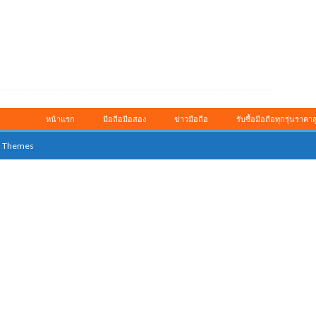
หน้าแรก
มือถือมือสอง
ข่าวมือถือ
รับซื้อมือถือทุกรุ่นราคาส
 Themes