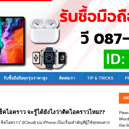
รับซื้อมือถือทุกรุ่นราคาสูง
ติดต่อเรา
TIP & TRICKS
P
SI
เช็คไอคราว จะรู้ได้ยังไงว่าติดไอคราวไหม??
Pleas
WordP
เช็คไอคราว” (iCloud) บน iPhone เป็นเรื่องสำคัญที่ผู้ใช้ทุกคนควร
the
S