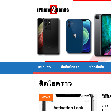
หน้าแรก
มือถือมือสอง
ข่าวมือถือ
ติดไอคราว
วิธี
NEWS
การ “
[…]