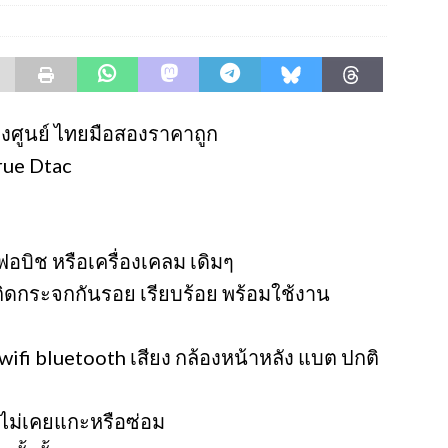
่องศูนย์ ไทยมือสองราคาถูก
True Dtac
ีเฟอบิช หรือเครื่องเคลม เดิมๆ
ิดกระจกกันรอย เรียบร้อย พร้อมใช้งาน
wifi bluetooth เสียง กล้องหน้าหลัง แบต ปกติ
องไม่เคยแกะหรือซ่อม