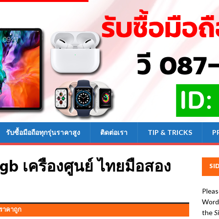
รับซื้อมือถือทุกรุ่นราคาสูง
ติดต่อเรา
TIP & TRICKS
P
4gb เครื่องศูนย์ ไทยมือสอง
SI
Pleas
WordP
งราคาถูก
the
S