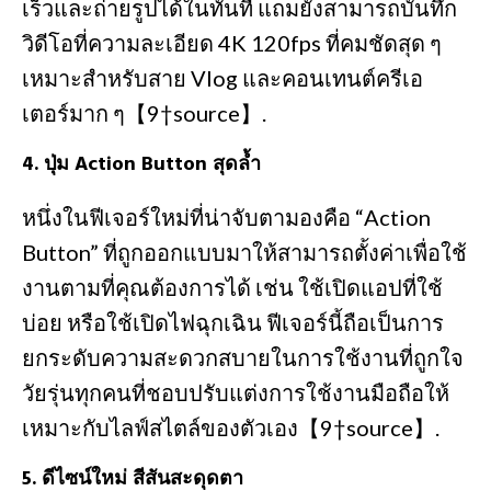
เร็วและถ่ายรูปได้ในทันที แถมยังสามารถบันทึก
วิดีโอที่ความละเอียด 4K 120fps ที่คมชัดสุด ๆ
เหมาะสำหรับสาย Vlog และคอนเทนต์ครีเอ
เตอร์มาก ๆ【9†source】.
4.
ปุ่ม Action Button สุดล้ำ
หนึ่งในฟีเจอร์ใหม่ที่น่าจับตามองคือ “Action
Button” ที่ถูกออกแบบมาให้สามารถตั้งค่าเพื่อใช้
งานตามที่คุณต้องการได้ เช่น ใช้เปิดแอปที่ใช้
บ่อย หรือใช้เปิดไฟฉุกเฉิน ฟีเจอร์นี้ถือเป็นการ
ยกระดับความสะดวกสบายในการใช้งานที่ถูกใจ
วัยรุ่นทุกคนที่ชอบปรับแต่งการใช้งานมือถือให้
เหมาะกับไลฟ์สไตล์ของตัวเอง【9†source】.
5.
ดีไซน์ใหม่ สีสันสะดุดตา