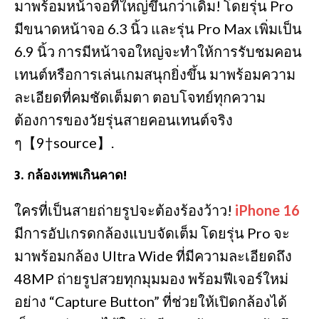
มาพร้อมหน้าจอที่ใหญ่ขึ้นกว่าเดิม! โดยรุ่น Pro
มีขนาดหน้าจอ 6.3 นิ้ว และรุ่น Pro Max เพิ่มเป็น
6.9 นิ้ว การมีหน้าจอใหญ่จะทำให้การรับชมคอน
เทนต์หรือการเล่นเกมสนุกยิ่งขึ้น มาพร้อมความ
ละเอียดที่คมชัดเต็มตา ตอบโจทย์ทุกความ
ต้องการของวัยรุ่นสายคอนเทนต์จริง
ๆ【9†source】.
3.
กล้องเทพเกินคาด!
ใครที่เป็นสายถ่ายรูปจะต้องร้องว้าว!
iPhone 16
มีการอัปเกรดกล้องแบบจัดเต็ม โดยรุ่น Pro จะ
มาพร้อมกล้อง Ultra Wide ที่มีความละเอียดถึง
48MP ถ่ายรูปสวยทุกมุมมอง พร้อมฟีเจอร์ใหม่
อย่าง “Capture Button” ที่ช่วยให้เปิดกล้องได้