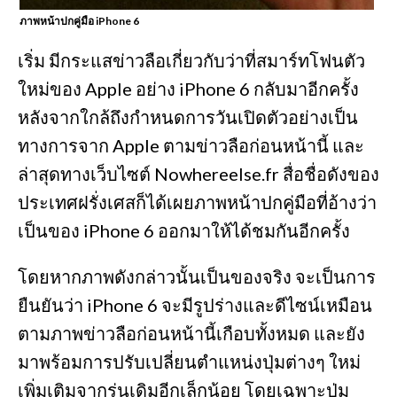
ภาพหน้าปกคู่มือ iPhone 6
เริ่ม มีกระแสข่าวลือเกี่ยวกับว่าที่สมาร์ทโฟนตัว
ใหม่ของ Apple อย่าง iPhone 6 กลับมาอีกครั้ง
หลังจากใกล้ถึงกำหนดการวันเปิดตัวอย่างเป็น
ทางการจาก Apple ตามข่าวลือก่อนหน้านี้ และ
ล่าสุดทางเว็บไซต์ Nowhereelse.fr สื่อชื่อดังของ
ประเทศฝรั่งเศสก็ได้เผยภาพหน้าปกคู่มือที่อ้างว่า
เป็นของ iPhone 6 ออกมาให้ได้ชมกันอีกครั้ง
โดยหากภาพดังกล่าวนั้นเป็นของจริง จะเป็นการ
ยืนยันว่า iPhone 6 จะมีรูปร่างและดีไซน์เหมือน
ตามภาพข่าวลือก่อนหน้านี้เกือบทั้งหมด และยัง
มาพร้อมการปรับเปลี่ยนตำแหน่งปุ่มต่างๆ ใหม่
เพิ่มเติมจากรุ่นเดิมอีกเล็กน้อย โดยเฉพาะปุ่ม