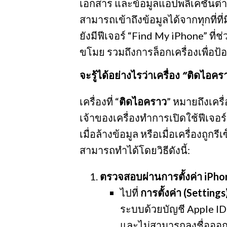
เอกสาร และข้อมูลแอปพลิเคชันต่าง 
สามารถเข้าถึงข้อมูลได้จากทุกที่ที
ยังมีฟีเจอร์ “Find My iPhone” ที
ขโมย รวมถึงการล็อกเครื่องเพื่อป
จะรู้ได้อย่างไรว่าเครื่อง “ติดไอคร
เครื่องที่ “
ติดไอคราว
” หมายถึงเครื่อ
เจ้าของเครื่องทำการเปิดใช้ฟีเจอร์
เมื่อล้างข้อมูล หรือเมื่อเครื่องถู
สามารถทำได้โดยวิธีดังนี้:
ตรวจสอบผ่านการตั้งค่า iPho
ไปที่
การตั้งค่า (Settings
ระบบด้วยบัญชี Apple ID 
และไม่สามารถลงชื่อออกไ