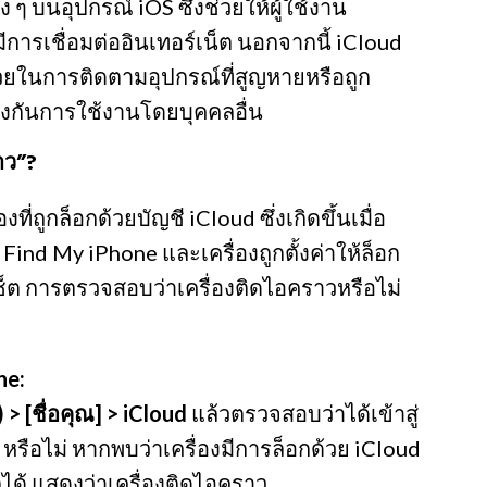
ๆ บนอุปกรณ์ iOS ซึ่งช่วยให้ผู้ใช้งาน
่มีการเชื่อมต่ออินเทอร์เน็ต นอกจากนี้ iCloud
่ช่วยในการติดตามอุปกรณ์ที่สูญหายหรือถูก
้องกันการใช้งานโดยบุคคลอื่น
าว”?
งที่ถูกล็อกด้วยบัญชี iCloud ซึ่งเกิดขึ้นเมื่อ
 Find My iPhone และเครื่องถูกตั้งค่าให้ล็อก
กรีเซ็ต การตรวจสอบว่าเครื่องติดไอคราวหรือไม่
ne:
) > [ชื่อคุณ] > iCloud
แล้วตรวจสอบว่าได้เข้าสู่
หรือไม่ หากพบว่าเครื่องมีการล็อกด้วย iCloud
ด้ แสดงว่าเครื่องติดไอคราว