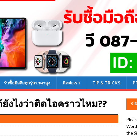
รับซื้อมือถือทุกรุ่นราคาสูง
ติดต่อเรา
TIP & TRICKS
P
ได้ยังไงว่าติดไอคราวไหม??
SI
Pleas
WordP
the
S