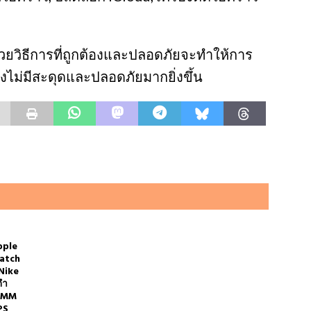
ยวิธีการที่ถูกต้องและปลอดภัยจะทำให้การ
งไม่มีสะดุดและปลอดภัยมากยิ่งขึ้น
pple
atch
Nike
ดำ
1MM
PS