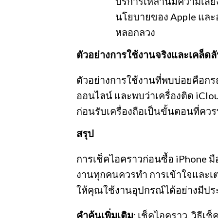
บริการเหล่านี้มีความเส
นโยบายของ Apple และอ
หลอกลวง
ตัวอย่างการใช้งานจริงและเคล็ดล
ตัวอย่างการใช้งานที่พบบ่อยคือกรณี
ออนไลน์ และพบว่าเครื่องติด iClou
ก่อนรับเครื่องถือเป็นขั้นตอนที่ควร
สรุป
การเช็คไอคราวก่อนซื้อ iPhone มือสอ
งานทุกคนควรทำ การเข้าใจและเตรี
ให้คุณใช้งานอุปกรณ์ได้อย่างมีป
คำค้นเพิ่มเติม
: เช็คไอคราว, วิธีเ