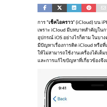
การ “
เช็คไอคราว
” (iCloud) บน iP
เพราะ iCloud มีบทบาทสำคัญในก
อุปกรณ์ iOS อย่างไรก็ตาม ในบางคร
มีปัญหาเรื่องการติด iCloud หรือที
ให้ไม่สามารถใช้งานเครื่องได้เต็มป
และการแก้ไขปัญหาที่เกี่ยวข้องจึงเป