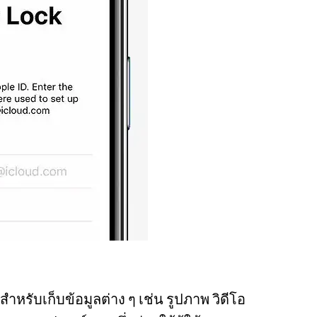
สำหรับเก็บข้อมูลต่าง ๆ เช่น รูปภาพ วิดีโอ