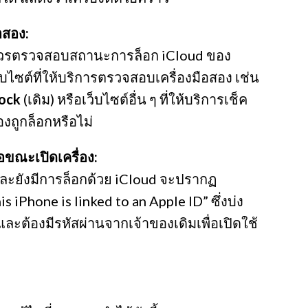
อสอง:
อง ควรตรวจสอบสถานะการล็อก iCloud ของ
็บไซต์ที่ให้บริการตรวจสอบเครื่องมือสอง เช่น
lock
(เดิม) หรือเว็บไซต์อื่น ๆ ที่ให้บริการเช็ค
องถูกล็อกหรือไม่
ขณะเปิดเครื่อง:
ลและยังมีการล็อกด้วย iCloud จะปรากฏ
s iPhone is linked to an Apple ID” ซึ่งบ่ง
ละต้องมีรหัสผ่านจากเจ้าของเดิมเพื่อเปิดใช้