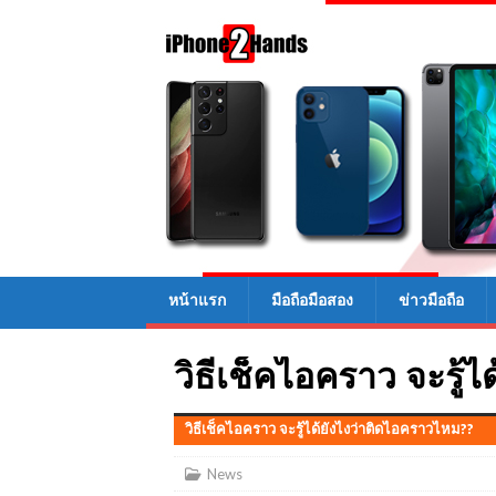
หน้าแรก
มือถือมือสอง
ข่าวมือถือ
วิธีเช็คไอคราว จะรู้
วิธีเช็คไอคราว จะรู้ได้ยังไงว่าติดไอคราวไหม??
News