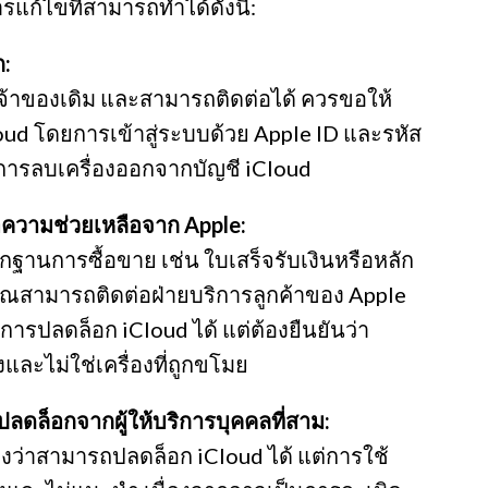
รแก้ไขที่สามารถทำได้ดังนี้:
ก:
ีเจ้าของเดิม และสามารถติดต่อได้ ควรขอให้
oud โดยการเข้าสู่ระบบด้วย Apple ID และรหัส
ารลบเครื่องออกจากบัญชี iCloud
อความช่วยเหลือจาก Apple:
ฐานการซื้อขาย เช่น ใบเสร็จรับเงินหรือหลัก
ุณสามารถติดต่อฝ่ายบริการลูกค้าของ Apple
ารปลดล็อก iCloud ได้ แต่ต้องยืนยันว่า
งและไม่ใช่เครื่องที่ถูกขโมย
รปลดล็อกจากผู้ให้บริการบุคคลที่สาม:
อ้างว่าสามารถปลดล็อก iCloud ได้ แต่การใช้