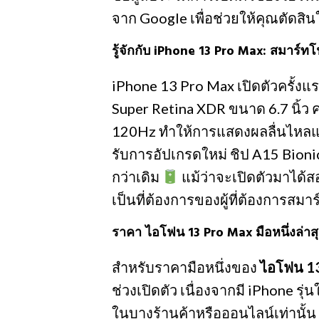
จาก Google เพื่อช่วยให้คุณตัดสินใ
รู้จักกับ iPhone 13 Pro Max: สมาร์ท
iPhone 13 Pro Max เปิดตัวครั้ง
Super Retina XDR ขนาด 6.7 นิ้ว 
120Hz ทำให้การแสดงผลลื่นไหลและค
รับการอัปเกรดใหม่ ชิป A15 Bioni
กว่าเดิม
แม้ว่าจะเปิดตัวมาได้ส
เป็นที่ต้องการของผู้ที่ต้องการสม
ราคา ไอโฟน 13 Pro Max มือหนึ่งล่าส
สำหรับราคามือหนึ่งของ
ไอโฟน 1
ช่วงเปิดตัว เนื่องจากมี iPhone รุ
ในบางร้านค้าหรือออนไลน์เท่านั้