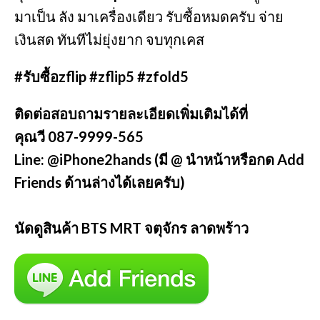
มาเป็น ลัง มาเครื่องเดียว รับซื้อหมดครับ จ่าย
เงินสด ทันทีไม่ยุ่งยาก จบทุกเคส
#รับซื้อzflip
#zflip5
#zfold5
ติดต่อสอบถามรายละเอียดเพิ่มเติมได้ที่
คุณวี 087-9999-565
Line: @iPhone2hands (มี @ นำหน้าหรือกด Add
Friends ด้านล่างได้เลยครับ)
นัดดูสินค้า BTS MRT จตุจักร ลาดพร้าว