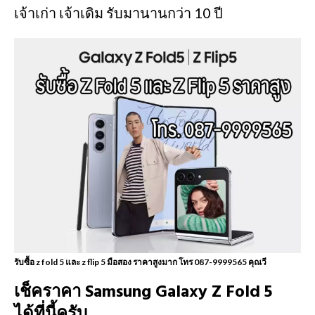
เจ้าเก่า เจ้าเดิม รับมานานกว่า 10 ปี
รับซื้อ z fold 5 และ z flip 5 มือสอง ราคาสูงมาก โทร 087-9999565 คุณวี
เช็คราคา Samsung​ Galaxy Z Fold 5
ได้ที่นี้ครับ