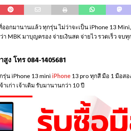
าที่ออกมานานแล้ว ทุกรุ่น ไม่ว่าจะเป็น iPhone 13 Min
ดีกว่า MBK มาบุญครอง จ่ายเงินสด จ่ายไว รวดเร็ว จบทุ
คาสูง โทร 084-1405681
กรุ่น iPhone 13 mini
iPhone
13 pro ทุกสี มือ 1 มือส
้ เจ้าเก่า เจ้าเดิม รับมานานกว่า 10 ปี