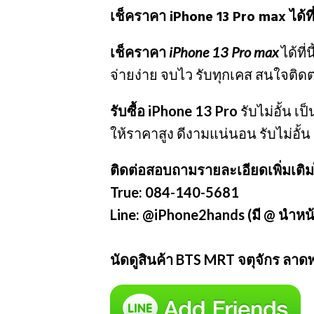
เช็คราคา iPhone 13 Pro max ได้ที่
เช็คราคา
iPhone 13 Pro max
ได้ที
จ่ายง่าย จบไว รับทุกเคส สนใจติด
รับซื้อ iPhone 13 Pro
รับไม่อั้น เป
ให้ราคาสูง ดีงามแน่นอน รับไม่อั้น
ติดต่อสอบถามรายละเอียดเพิ่มเติมไ
True: 084-140-5681
Line: @iPhone2hands (มี @ นำหน้
นัดดูสินค้า BTS MRT จตุจักร ลาด