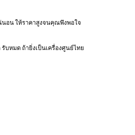
วแน่นอน ให้ราคาสูงจนคุณพึงพอใจ
ก รับหมด ถ้ายิ่งเป็นเครื่องศูนย์ไทย