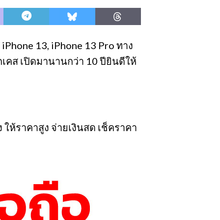
i, iPhone 13, iPhone 13 Pro ทาง
กเคส เปิดมานานกว่า 10 ปียินดีให้
อง ให้ราคาสูง จ่ายเงินสด เช็คราคา