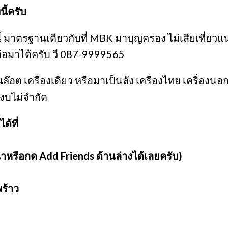
นี้ครับ
่นี้ มาตรฐานเดียวกับที่ MBK มาบุญครอง ไม่เสียเที่ย
ต่อมาได้ครับ วี 087-9999565
็นล๊อต เครื่องเดียว หรือมาเป็นลัง เครื่องไทย เครื่องนอ
 งบไม่จำกัด
ด้ที่
าหรือกด Add Friends ด้านล่างได้เลยครับ)
พร้าว