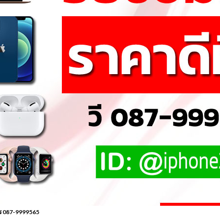
โทร 087-9999565