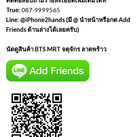
True:
087-9999565
Line: @iPhone2hands (มี @ นำหน้าหรือกด Add
Friends ด้านล่างได้เลยครับ)
นัดดูสินค้า BTS MRT จตุจักร ลาดพร้าว