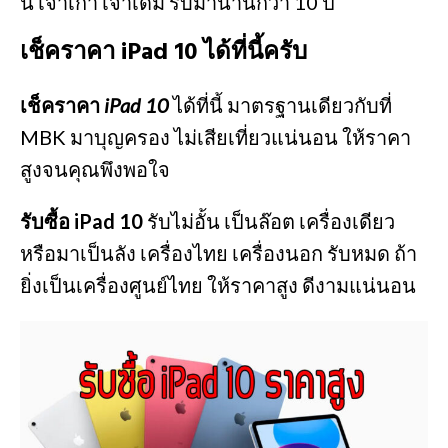
นี้ เจ้าเก่า เจ้าเดิม รับมานานกว่า 10 ปี
เช็คราคา iPad 10 ได้ที่นี้ครับ
เช็คราคา
iPad 10
ได้ที่นี้ มาตรฐานเดียวกับที่
MBK มาบุญครอง ไม่เสียเที่ยวแน่นอน ให้ราคา
สูงจนคุณพึงพอใจ
รับซื้อ iPad 10
รับไม่อั้น เป็นล๊อต เครื่องเดียว
หรือมาเป็นลัง เครื่องไทย เครื่องนอก รับหมด ถ้า
ยิ่งเป็นเครื่องศูนย์ไทย ให้ราคาสูง ดีงามแน่นอน