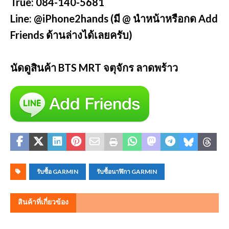
True: 084-140-5681
Line: @iPhone2hands (มี @ นำหน้าหรือกด Add
Friends ด้านล่างได้เลยครับ)
นัดดูสินค้า BTS MRT จตุจักร ลาดพร้าว
รับซื้อ GARMIN
รับซื้อนาฬิกา GARMIN
สินค้าที่เกี่ยวข้อง