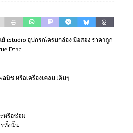
นย์ iStudio อุปกรณ์ครบกล่อง มือสอง ราคาถูก
True Dtac
ีเฟอบิช หรือเครื่องเคลม เดิมๆ
กะหรือซ่อม
ทั้งนั้น