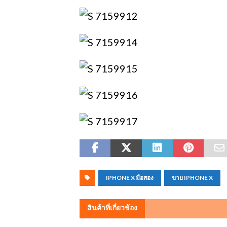
IPHONE X มือสอง
ขาย IPHONE X
สินค้าที่เกี่ยวข้อง