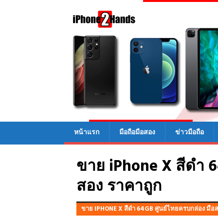
หน้าแรก
มือถือมือสอง
ข่าวมือถือ
ขาย iPhone X สีดำ 6
สอง ราคาถูก
ขาย IPHONE X สีดำ 64GB ศูนย์ไทยครบกล่อง มือ