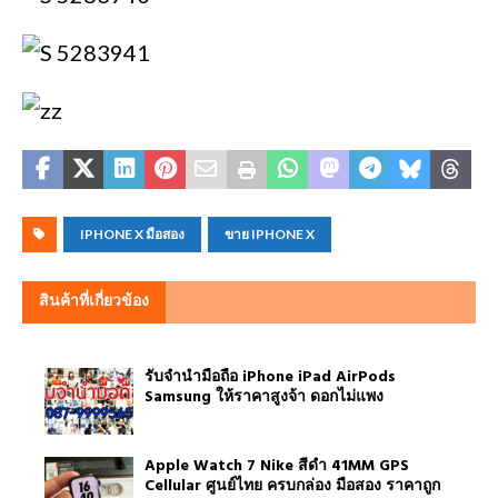
IPHONE X มือสอง
ขาย IPHONE X
สินค้าที่เกี่ยวข้อง
รับจำนำมือถือ iPhone iPad AirPods
Samsung ให้ราคาสูงจ้า ดอกไม่แพง
Apple Watch 7 Nike สีดำ 41MM GPS
Cellular ศูนย์ไทย ครบกล่อง มือสอง ราคาถูก