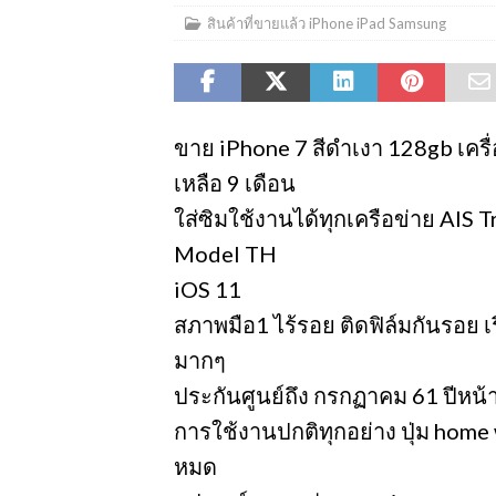
สินค้าที่ขายแล้ว iPhone iPad Samsung
ขาย iPhone 7 สีดำเงา 128gb เครื
เหลือ 9 เดือน
ใส่ซิมใช้งานได้ทุกเครือข่าย AIS 
Model TH
iOS 11
สภาพมือ1 ไร้รอย ติดฟิล์มกันรอย เ
มากๆ
ประกันศูนย์ถึง กรกฏาคม 61 ปีหน้
การใช้งานปกติทุกอย่าง ปุ่ม home 
หมด