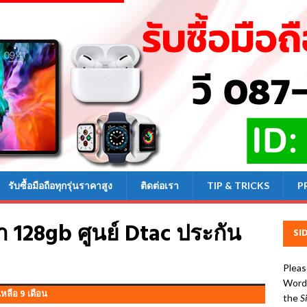
รับซื้อมือถือทุกรุ่นราคาสูง
ติดต่อเรา
TIP & TRICKS
P
า 128gb ศูนย์ Dtac ประกัน
SI
Pleas
WordP
หลือ 9 เดือน
the
S