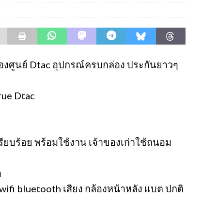
่องศูนย์ Dtac อุปกรณ์ครบกล่อง ประกันยาวๆ
True Dtac
รียบร้อย พร้อมใช้งาน เจ้าของเก่าใช้ถนอม
า
wifi bluetooth เสียง กล้องหน้าหลัง แบต ปกติ