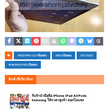
IPAD PRO 12.9 มือสอง
IPAD มือสอง
ISTUDIO
ขาย IPAD PRO มือสอง
สินค้าที่เกี่ยวข้อง
รับจำนำมือถือ iPhone iPad AirPods
Samsung ให้ราคาสูงจ้า ดอกไม่แพง