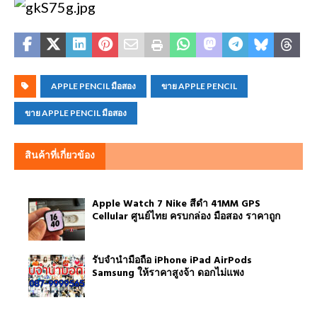
APPLE PENCIL มือสอง
ขาย APPLE PENCIL
ขาย APPLE PENCIL มือสอง
สินค้าที่เกี่ยวข้อง
Apple Watch 7 Nike สีดำ 41MM GPS
Cellular ศูนย์ไทย ครบกล่อง มือสอง ราคาถูก
รับจำนำมือถือ iPhone iPad AirPods
Samsung ให้ราคาสูงจ้า ดอกไม่แพง